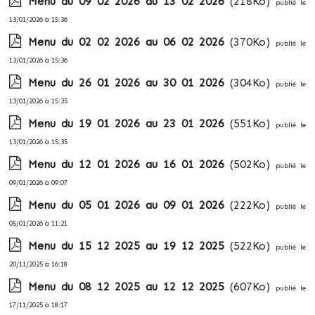
Menu du 09 02 2026 au 13 02 2026
(218Ko)
publié le
13/01/2026 à 15:36
Menu du 02 02 2026 au 06 02 2026
(370Ko)
publié le
13/01/2026 à 15:36
Menu du 26 01 2026 au 30 01 2026
(304Ko)
publié le
13/01/2026 à 15:35
Menu du 19 01 2026 au 23 01 2026
(551Ko)
publié le
13/01/2026 à 15:35
Menu du 12 01 2026 au 16 01 2026
(502Ko)
publié le
09/01/2026 à 09:07
Menu du 05 01 2026 au 09 01 2026
(222Ko)
publié le
05/01/2026 à 11:21
Menu du 15 12 2025 au 19 12 2025
(522Ko)
publié le
20/11/2025 à 16:18
Menu du 08 12 2025 au 12 12 2025
(607Ko)
publié le
17/11/2025 à 18:17