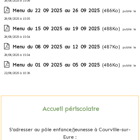
28/08/2025 à 15:06
Menu du 22 09 2025 au 26 09 2025
(486Ko)
publié le
28/08/2025 à 15:05
Menu du 15 09 2025 au 19 09 2025
(488Ko)
publié le
28/08/2025 à 15:04
Menu du 08 09 2025 au 12 09 2025
(487Ko)
publié le
28/08/2025 à 15:04
Menu du 01 09 2025 au 05 09 2025
(486Ko)
publié le
22/08/2025 à 10:36
Accueil périscolaire
S’adresser au pôle enfance/jeunesse à Courville-sur-
Eure :