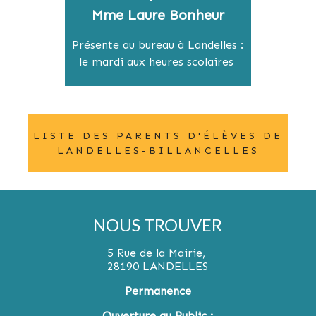
Mme Laure Bonheur
Présente au bureau à Landelles :
le mardi aux heures scolaires
LISTE DES PARENTS D'ÉLÈVES DE
LANDELLES-BILLANCELLES
NOUS TROUVER
5 Rue de la Mairie,
28190 LANDELLES
Permanence
Ouverture au Public :