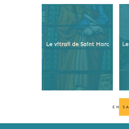
Le vitrail de Saint Marc
Le
EN S