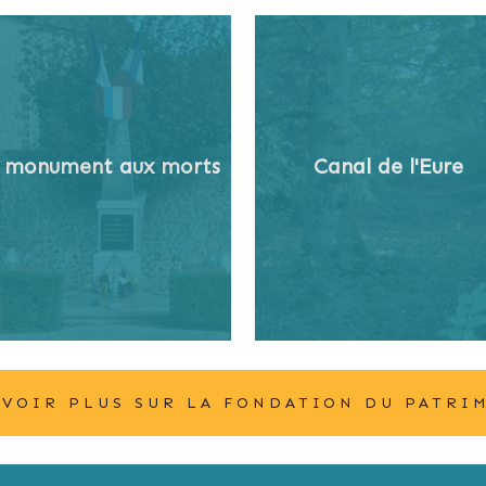
 monument aux morts
Canal de l'Eure
AVOIR PLUS SUR LA FONDATION DU PATRI