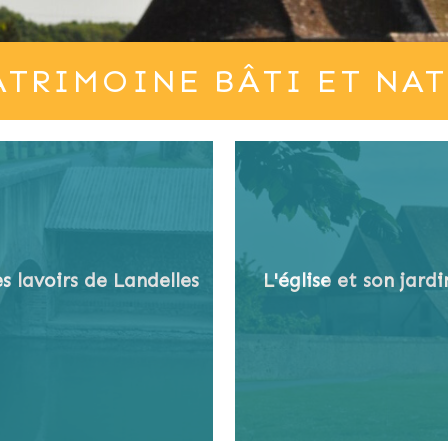
ATRIMOINE BÂTI ET NA
s lavoirs de Landelles
L'église et son jardi