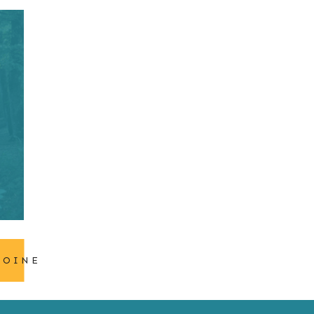
MOINE